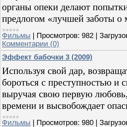
органы опеки делают попытки 
предлогом «лучшей заботы о м
Фильмы
|
Просмотров:
982
|
Загрузо
Комментарии (0)
Эффект бабочки 3 (2009)
Используя свой дар, возвраща
бороться с преступностью и с
выручая свою первую любовь,
времени и высвобождает опас
Фильмы
|
Просмотров:
980
|
Загрузо