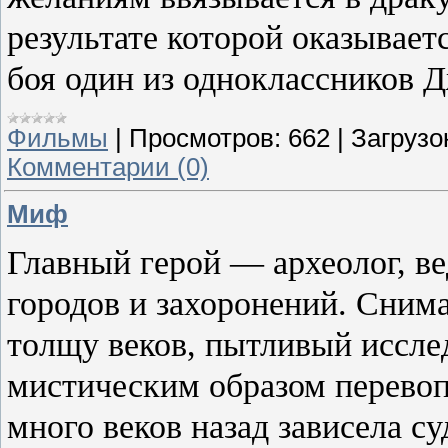
результате которой оказывае
боя один из одноклассников Д
Фильмы
|
Просмотров:
662
|
Загрузо
Комментарии (0)
Миф
Главный герой — археолог, в
городов и захоронений. Снима
толщу веков, пытливый исслед
мистическим образом перевоп
много веков назад зависела с