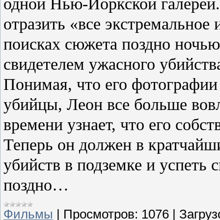
одной Нью-Йоркской галереи.
отразить «все экстремальное и
поисках сюжета поздно ночью
свидетелем ужасного убийств
Понимая, что его фотографии
убийцы, Леон все больше вовл
времени узнает, что его собс
Теперь он должен в кратчайши
убийств в подземке и успеть 
поздно…
Фильмы
|
Просмотров:
1076
|
Загруз