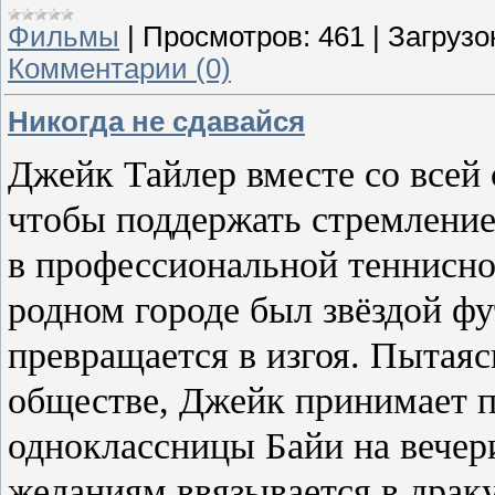
Фильмы
|
Просмотров:
461
|
Загрузо
Комментарии (0)
Никогда не сдавайся
Джейк Тайлер вместе со всей 
чтобы поддержать стремление
в профессиональной теннисно
родном городе был звёздой ф
превращается в изгоя. Пытаяс
обществе, Джейк принимает 
одноклассницы Байи на вечер
желаниям ввязывается в драк