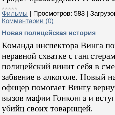
Фильмы
|
Просмотров:
583
|
Загрузо
Комментарии (0)
Новая полицейская история
Команда инспектора Винга по
неравной схватке с гангстер
полицейский винит себя в сме
забвение в алкоголе. Новый н
офицер помогает Вингу верну
вызов мафии Гонконга и вступ
убийц своих товарищей.