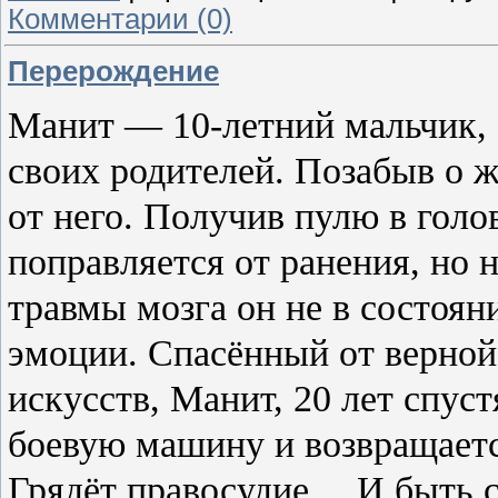
Комментарии (0)
Перерождение
Манит — 10-летний мальчик, 
своих родителей. Позабыв о 
от него. Получив пулю в голо
поправляется от ранения, но н
травмы мозга он не в состоян
эмоции. Спасённый от верно
искусств, Манит, 20 лет спус
боевую машину и возвращаетс
Грядёт правосудие… И быть