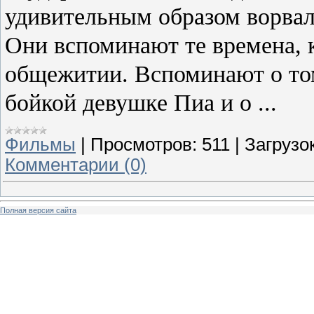
удивительным образом ворвалс
Они вспоминают те времена, к
общежитии. Вспоминают о том
бойкой девушке Пиа и о ...
Фильмы
|
Просмотров:
511
|
Загрузок
Комментарии (0)
Полная версия сайта