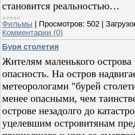
становится реальностью…
Фильмы
|
Просмотров:
502
|
Загрузо
Комментарии (0)
Буря столетия
Жителям маленького острова 
опасность. На остров надвига
метеорологами "бурей столет
менее опасными, чем таинств
острове незадолго до катастр
уцелевшим островитянам пред