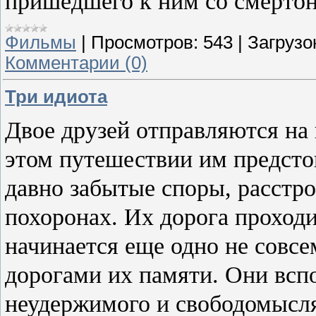
пришедшего к ним со смертон
Фильмы
|
Просмотров:
543
|
Загрузо
Комментарии (0)
Три идиота
Двое друзей отправляются на
этом путешествии им предсто
давно забытые споры, расстр
похоронах. Их дорога проходи
начинается еще одно не совс
дорогами их памяти.
Они всп
неудержимого и свободомысля