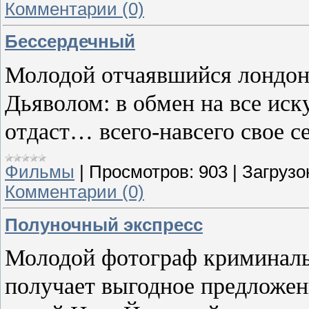
Комментарии (0)
Бессердечный
Молодой отчаявшийся лондонс
Дьяволом: в обмен на все ис
отдаст… всего-навсего свое сер
Фильмы
|
Просмотров:
903
|
Загрузо
Комментарии (0)
Полуночный экспресс
Молодой фотограф криминал
получает выгодное предложен