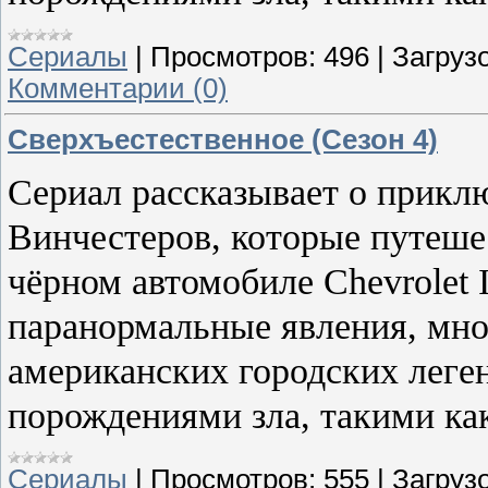
Сериалы
|
Просмотров:
496
|
Загрузо
Комментарии (0)
Сверхъестественное (Сезон 4)
Сериал рассказывает о прикл
Винчестеров, которые путеш
чёрном автомобиле Chevrolet 
паранормальные явления, мно
американских городских леген
порождениями зла, такими ка
Сериалы
|
Просмотров:
555
|
Загрузо