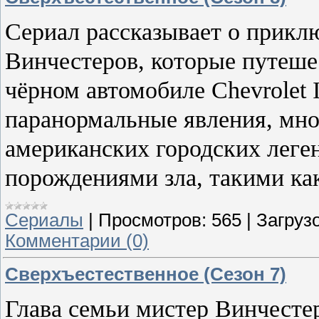
Сериал рассказывает о прикл
Винчестеров, которые путеш
чёрном автомобиле Chevrolet 
паранормальные явления, мно
американских городских леген
порождениями зла, такими ка
Сериалы
|
Просмотров:
565
|
Загрузо
Комментарии (0)
Сверхъестественное (Сезон 7)
Глава семьи мистер Винчестер