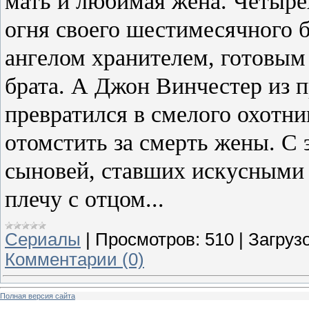
мать и любимая жена. Четыре
огня своего шестимесячного б
ангелом хранителем, готовым
брата. А Джон Винчестер из п
превратился в смелого охотни
отомстить за смерть жены. С
сыновей, ставших искусными
плечу с отцом...
Сериалы
|
Просмотров:
510
|
Загрузо
Комментарии (0)
Полная версия сайта