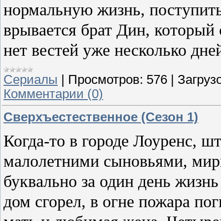
нормальную жизнь, поступить 
врывается брат Дин, который 
нет вестей уже несколько дней
Сериалы
|
Просмотров:
576
|
Загрузо
Комментарии (0)
Сверхъестественное (Сезон 1)
Когда-то в городе Лоуренс, шт
малолетними сыновьями, мир
буквально за один день жизнь
дом сгорел, в огне пожара п