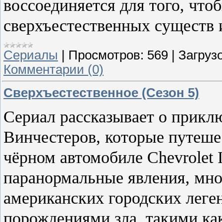
воссоединяется для того, чт
сверхъестественных существ 
Сериалы
|
Просмотров:
569
|
Загрузо
Комментарии (0)
Сверхъестественное (Сезон 5)
Сериал рассказывает о прикл
Винчестеров, которые путеш
чёрном автомобиле Chevrolet 
паранормальные явления, мно
американских городских леген
порождениями зла, такими ка