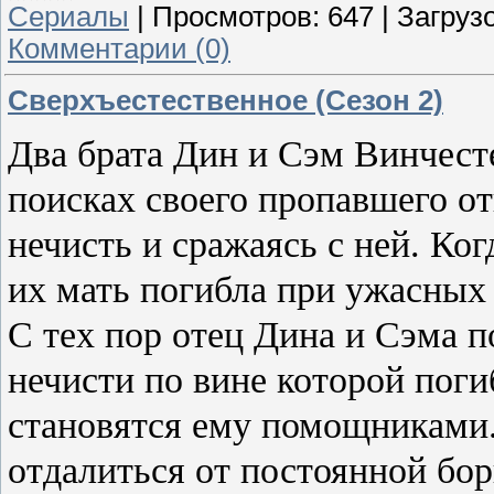
Сериалы
|
Просмотров:
647
|
Загрузо
Комментарии (0)
Сверхъестественное (Сезон 2)
Два брата Дин и Сэм Винчест
поисках своего пропавшего от
нечисть и сражаясь с ней. Ко
их мать погибла при ужасных
С тех пор отец Дина и Сэма п
нечисти по вине которой пог
становятся ему помощниками
отдалиться от постоянной бо