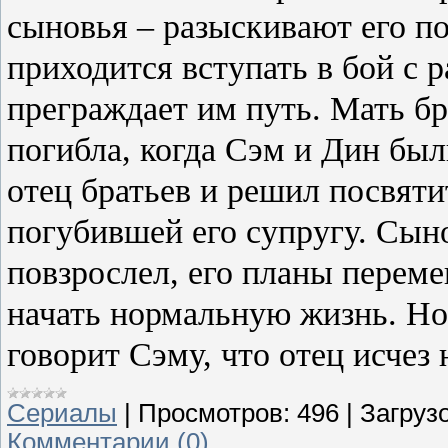
сыновья – разыскивают его по
приходится вступать в бой с 
преграждает им путь. Мать б
погибла, когда Сэм и Дин бы
отец братьев и решил посвяти
погубившей его супругу. Сын
повзрослел, его планы переме
начать нормальную жизнь. Но
говорит Сэму, что отец исчез 
Сериалы
|
Просмотров:
496
|
Загрузо
Комментарии (0)