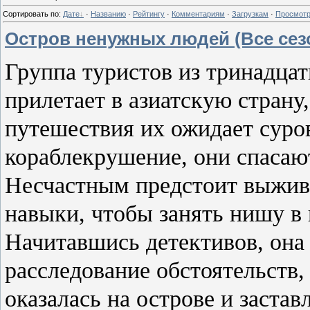
Сортировать по
:
Дате
·
Названию
·
Рейтингу
·
Комментариям
·
Загрузкам
·
Просмот
Остров ненужных людей (Все сез
Группа туристов из тринадцат
прилетает в азиатскую страну
путешествия их ожидает суро
кораблекрушение, они спасаю
Несчастным предстоит выжив
навыки, чтобы занять нишу в 
Начитавшись детективов, она
расследование обстоятельств,
оказалась на острове и заста