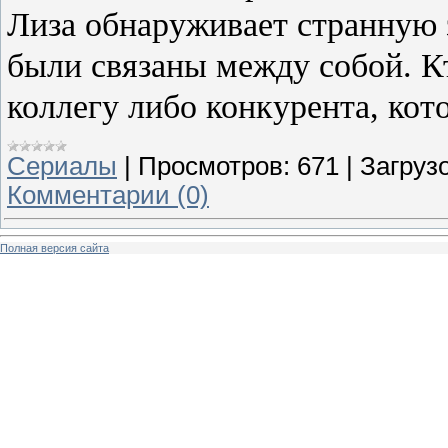
Лиза обнаруживает странную з
были связаны между собой. Кт
коллегу либо конкурента, кот
Сериалы
|
Просмотров:
671
|
Загрузо
Комментарии (0)
Полная версия сайта