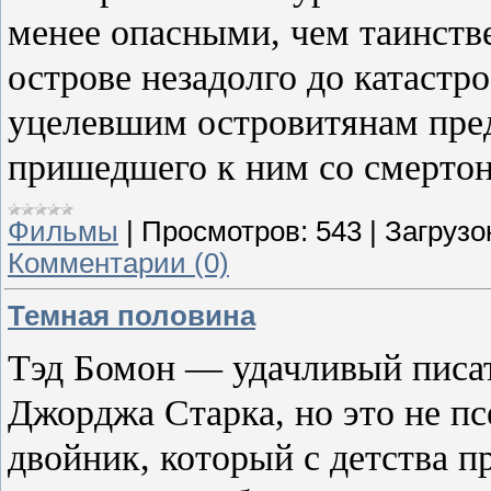
менее опасными, чем таинств
острове незадолго до катастр
уцелевшим островитянам пред
пришедшего к ним со смертон
Фильмы
|
Просмотров:
543
|
Загрузо
Комментарии (0)
Темная половина
Тэд Бомон — удачливый писат
Джорджа Старка, но это не п
двойник, который с детства 