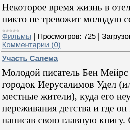
Некоторое время жизнь в отел
никто не тревожит молодую 
Фильмы
|
Просмотров:
725
|
Загрузо
Комментарии (0)
Участь Салема
Молодой писатель Бен Мейрс
городок Иерусалимов Удел (и
местные жители), куда его н
переживания детства и где он 
написав свою главную книгу. 