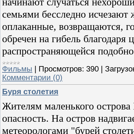
начинают случаться нехороши
семьями бесследно исчезают ж
оплаканные, возвращаются, го
обречен на гибель благодаря 
распространяющейся подобно з
Фильмы
|
Просмотров:
390
|
Загрузо
Комментарии (0)
Буря столетия
Жителям маленького острова 
опасность. На остров надвига
метеорологами "бурей столет