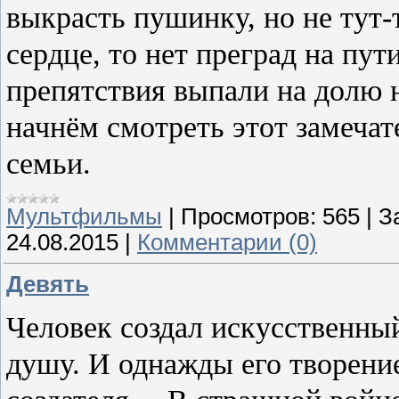
выкрасть пушинку, но не тут-
сердце, то нет преград на пу
препятствия выпали на долю 
начнём смотреть этот замеча
семьи.
Мультфильмы
|
Просмотров:
565
|
З
24.08.2015
|
Комментарии (0)
Девять
Человек создал искусственный
душу. И однажды его творение