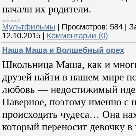
начали их родители.
Мультфильмы
|
Просмотров:
584
|
З
12.10.2015
|
Комментарии (0)
Наша Маша и Волшебный орех
Школьница Маша, как и многие
друзей найти в нашем мире п
любовь — недостижимый идеал
Наверное, поэтому именно с 
происходить чудеса… Она на
который переносит девочку в