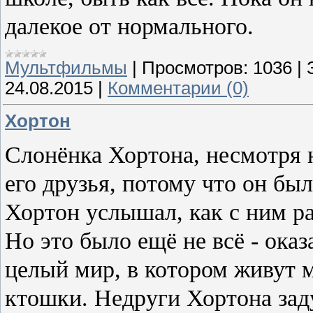
далекое от нормального.
Мультфильмы
|
Просмотров:
1036
|
24.08.2015
|
Комментарии (0)
Хортон
Слонёнка Хортона, несмотря н
его друзья, потому что он бы
Хортон услышал, как с ним р
Но это было ещё не всё - ока
целый мир, в котором живут 
ктошки. Недруги Хортона зад