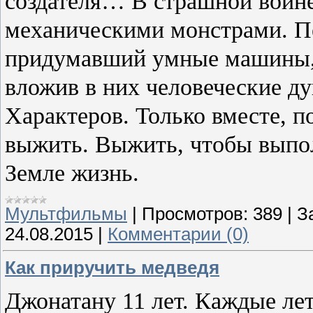
создателя… В страшной войне
механическими монстрами. Пе
придумавший умные машины, 
вложив в них человеческие ду
Характеров. Только вместе, п
выжить. Выжить, чтобы выпо
Земле жизнь.
Мультфильмы
|
Просмотров:
389
|
З
24.08.2015
|
Комментарии (0)
Как приручить медведя
Джонатану 11 лет. Каждые ле