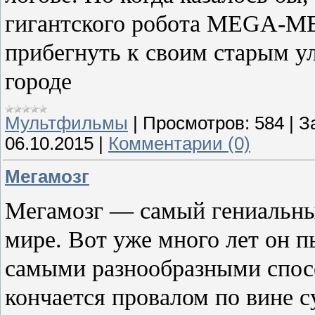
гигантского робота MEGA-ME
прибегнуть к своим старым у
городе
Мультфильмы
|
Просмотров:
584
|
З
06.10.2015
|
Комментарии (0)
Мегамозг
Мегамозг — самый гениальны
мире. Вот уже много лет он 
самыми разнообразными спос
кончается провалом по вине 