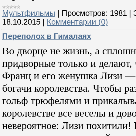
Мультфильмы
|
Просмотров:
1981
|
18.10.2015
|
Комментарии (0)
Переполох в Гималаях
Во дворце не жизнь, а сплошна
придворные только и делают, 
Франц и его женушка Лизи — 
богачи королевства. Чтобы ра
гольф трюфелями и прикалыва
королевстве все веселы и до
невероятное: Лизи похитили!