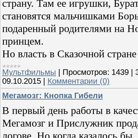
страну. Там ее игрушки, Бур
становятся мальчишками Борь
подаренный родителями на Н
принцем.
Но власть в Сказочной стране
Мультфильмы
|
Просмотров:
1439
|
09.10.2015
|
Комментарии (0)
Мегамозг: Кнопка Гибели
В первый день работы в каче
Мегамозг и Прислужник прода
логове. Но когда казалось бы