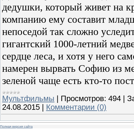
дедушки, который живет на кр
компанию ему составит младш
непоседой так сложно уследи
гигантский 1000-летний медве
сердце леса, и хотя у него са
намерен вырвать Софию из ме
зеленой чаще есть кто-то пос
Мультфильмы
|
Просмотров:
494
|
З
24.08.2015
|
Комментарии (0)
Полная версия сайта