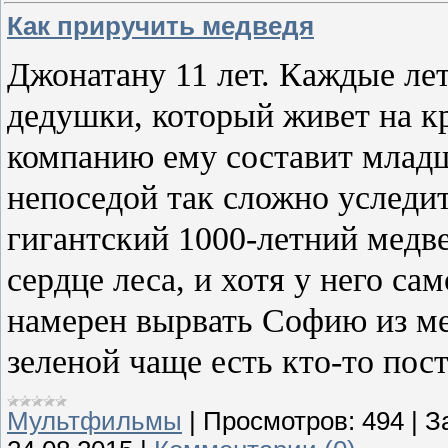
Как приручить медведя
Джонатану 11 лет. Каждые ле
дедушки, который живет на кр
компанию ему составит младш
непоседой так сложно уследи
гигантский 1000-летний медве
сердце леса, и хотя у него са
намерен вырвать Софию из ме
зеленой чаще есть кто-то пос
Мультфильмы
|
Просмотров:
494
|
З