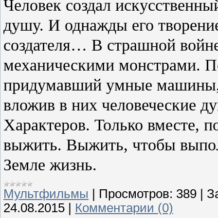
Человек создал искусственный
душу. И однажды его творение
создателя… В страшной войне
механическими монстрами. Пе
придумавший умные машины, 
вложив в них человеческие ду
Характеров. Только вместе, п
выжить. Выжить, чтобы выпо
Земле жизнь.
Мультфильмы
|
Просмотров:
389
|
З
24.08.2015
|
Комментарии (0)