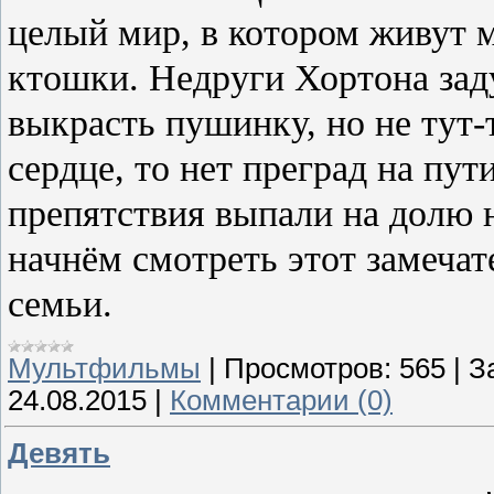
целый мир, в котором живут 
ктошки. Недруги Хортона зад
выкрасть пушинку, но не тут-
сердце, то нет преград на пу
препятствия выпали на долю 
начнём смотреть этот замеча
семьи.
Мультфильмы
|
Просмотров:
565
|
З
24.08.2015
|
Комментарии (0)
Девять