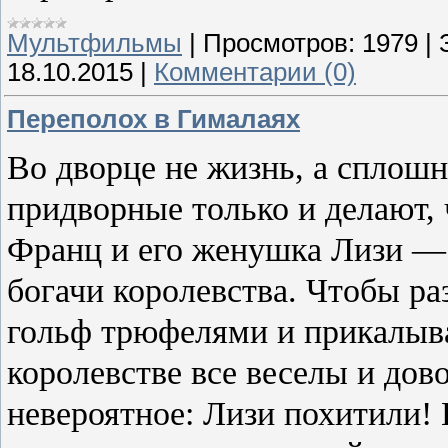
Мультфильмы
|
Просмотров:
1979
|
18.10.2015
|
Комментарии (0)
Переполох в Гималаях
Во дворце не жизнь, а сплошна
придворные только и делают, 
Франц и его женушка Лизи — 
богачи королевства. Чтобы ра
гольф трюфелями и прикалыва
королевстве все веселы и до
невероятное: Лизи похитили!